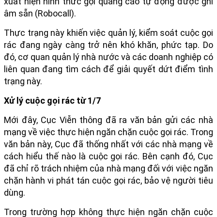
xuất hiện hình thức gọi quảng cáo tự động được ghi
âm sẵn (Robocall).
Thực trạng này khiến việc quản lý, kiểm soát cuộc gọi
rác đang ngày càng trở nên khó khăn, phức tạp. Do
đó, cơ quan quản lý nhà nước và các doanh nghiệp có
liên quan đang tìm cách để giải quyết dứt điểm tình
trạng này.
Xử lý cuộc gọi rác từ 1/7
Mới đây, Cục Viễn thông đã ra văn bản gửi các nhà
mạng về việc thực hiện ngăn chặn cuộc gọi rác. Trong
văn bản này, Cục đã thống nhất với các nhà mạng về
cách hiểu thế nào là cuộc gọi rác. Bên cạnh đó, Cục
đã chỉ rõ trách nhiệm của nhà mạng đối với việc ngăn
chặn hành vi phát tán cuộc gọi rác, bảo vệ người tiêu
dùng.
Trong trường hợp không thực hiện ngăn chặn cuộc