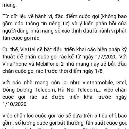
mạng.
Từ dữ liệu về hành vi, đặc điểm cuộc gọi (không bao
gồm các thông tin riêng tư) và ý kiến phản hồi của
người dùng, nhà mạng sẽ xác định đâu là hành vi phát
tán cuộc gọi rác.
Cụ thể, Viettel sẽ bắt đầu triển khai các biện pháp kỹ
thuật để chặn cuộc gọi rác kể từ ngày 1/7/2020. Với
VinaPhone và MobiFone, 2 nhà mạng này sẽ bắt đầu
chặn cuộc gọi rác trước thời điểm ngày 1/8.
Với các nhà mạng còn lại như Vietnamobile, Gtel,
Đông Dương Telecom, Hà Nội Telecom,... việc chặn
cuộc gọi rác sẽ được triển khai trước ngày
1/10/2020.
Việc chặn lọc cuộc gọi rác sẽ dựa trên 5 tiêu chí, bao
gồm: số lượng cuộc gọi bất thường, tần suất cuộc gọi,