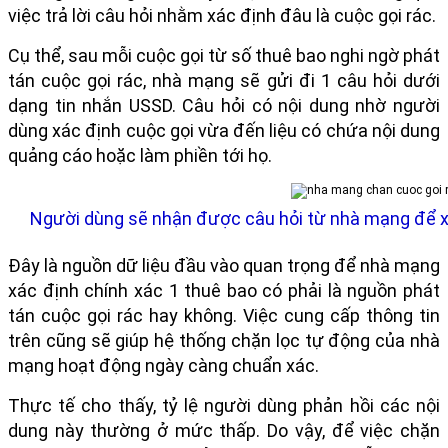
việc trả lời câu hỏi nhằm xác định đâu là cuộc gọi rác.
Cụ thể, sau mỗi cuộc gọi từ số thuê bao nghi ngờ phát
tán cuộc gọi rác, nhà mạng sẽ gửi đi 1 câu hỏi dưới
dạng tin nhắn USSD. Câu hỏi có nội dung nhờ người
dùng xác định cuộc gọi vừa đến liệu có chứa nội dung
quảng cáo hoặc làm phiền tới họ.
Người dùng sẽ nhận được câu hỏi từ nhà mạng để xác
Đây là nguồn dữ liệu đầu vào quan trọng để nhà mạng
xác định chính xác 1 thuê bao có phải là nguồn phát
tán cuộc gọi rác hay không. Việc cung cấp thông tin
trên cũng sẽ giúp hệ thống chặn lọc tự động của nhà
mạng hoạt động ngày càng chuẩn xác.
Thực tế cho thấy, tỷ lệ người dùng phản hồi các nội
dung này thường ở mức thấp. Do vậy, để việc chặn