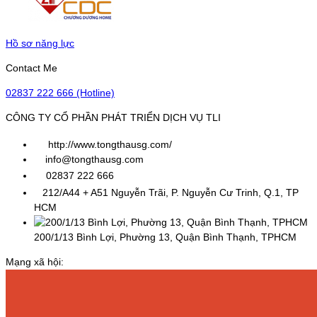
Hồ sơ năng lực
Contact Me
02837 222 666 (Hotline)
CÔNG TY CỔ PHẦN PHÁT TRIỂN DỊCH VỤ TLI
http://www.tongthausg.com/
info@tongthausg.com
02837 222 666
212/A44 + A51 Nguyễn Trãi, P. Nguyễn Cư Trinh, Q.1, TP
HCM
200/1/13 Bình Lợi, Phường 13, Quận Bình Thạnh, TPHCM
Mạng xã hội: