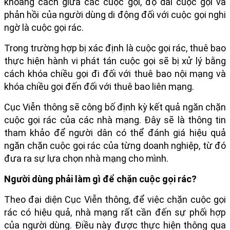
khoảng cách giữa các cuộc gọi, độ dài cuộc gọi và
phản hồi của người dùng di động đối với cuộc gọi nghi
ngờ là cuộc gọi rác.
Trong trường hợp bị xác định là cuộc gọi rác, thuê bao
thực hiện hành vi phát tán cuộc gọi sẽ bị xử lý bằng
cách khóa chiều gọi đi đối với thuê bao nội mạng và
khóa chiều gọi đến đối với thuê bao liên mạng.
Cục Viễn thông sẽ công bố định kỳ kết quả ngăn chặn
cuộc gọi rác của các nhà mạng. Đây sẽ là thông tin
tham khảo để người dân có thể đánh giá hiệu quả
ngăn chặn cuộc gọi rác của từng doanh nghiệp, từ đó
đưa ra sự lựa chọn nhà mạng cho mình.
Người dùng phải làm gì để chặn cuộc gọi rác?
Theo đại diện Cục Viễn thông, để việc chặn cuộc gọi
rác có hiệu quả, nhà mạng rất cần đến sự phối hợp
của người dùng. Điều này được thực hiện thông qua