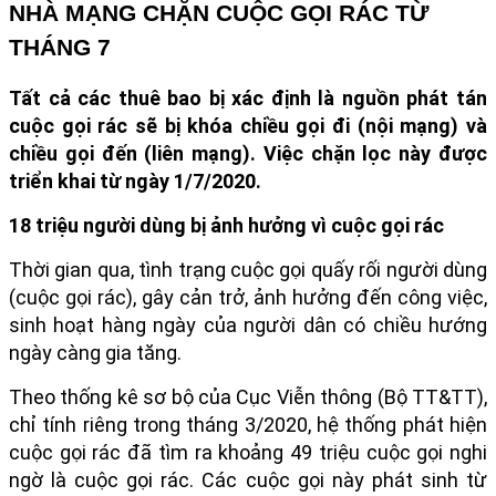
NHÀ MẠNG CHẶN CUỘC GỌI RÁC TỪ
THÁNG 7
Tất cả các thuê bao bị xác định là nguồn phát tán
cuộc gọi rác sẽ bị khóa chiều gọi đi (nội mạng) và
chiều gọi đến (liên mạng). Việc chặn lọc này được
triển khai từ ngày 1/7/2020.
18 triệu người dùng bị ảnh hưởng vì cuộc gọi rác
Thời gian qua, tình trạng cuộc gọi quấy rối người dùng
(cuộc gọi rác), gây cản trở, ảnh hưởng đến công việc,
sinh hoạt hàng ngày của người dân có chiều hướng
ngày càng gia tăng.
Theo thống kê sơ bộ của Cục Viễn thông (Bộ TT&TT),
chỉ tính riêng trong tháng 3/2020, hệ thống phát hiện
cuộc gọi rác đã tìm ra khoảng 49 triệu cuộc gọi nghi
ngờ là cuộc gọi rác. Các cuộc gọi này phát sinh từ