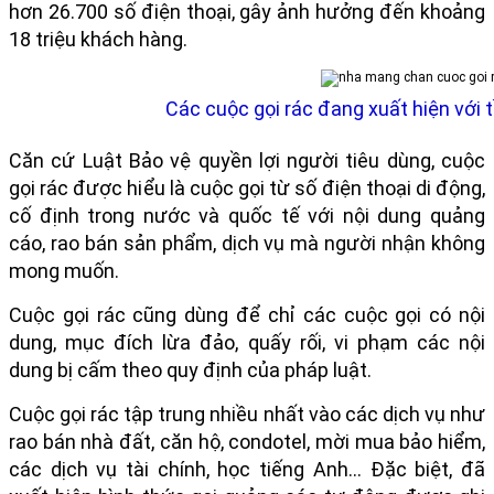
hơn 26.700 số điện thoại, gây ảnh hưởng đến khoảng
18 triệu khách hàng.
Các cuộc gọi rác đang xuất hiện với 
Căn cứ Luật Bảo vệ quyền lợi người tiêu dùng, cuộc
gọi rác được hiểu là cuộc gọi từ số điện thoại di động,
cố định trong nước và quốc tế với nội dung quảng
cáo, rao bán sản phẩm, dịch vụ mà người nhận không
mong muốn.
Cuộc gọi rác cũng dùng để chỉ các cuộc gọi có nội
dung, mục đích lừa đảo, quấy rối, vi phạm các nội
dung bị cấm theo quy định của pháp luật.
Cuộc gọi rác tập trung nhiều nhất vào các dịch vụ như
rao bán nhà đất, căn hộ, condotel, mời mua bảo hiểm,
các dịch vụ tài chính, học tiếng Anh… Đặc biệt, đã