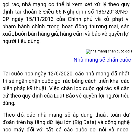
gọi rác, nhà mạng có thể bị xem xét xử lý theo quy
định tại khoản 3 Điều 66 Nghị định số 185/2013/NĐ-
CP ngày 15/11/2013 của Chính phủ về xử phạt vi
phạm hành chính trong hoạt động thương mại, sản
xuất, buôn bán hàng giả, hàng cấm và bảo vệ quyền lợi
người tiêu dùng.
Nhà mạng sẽ chặn cuộc g
Tại cuộc họp ngày 12/6/2020, các nhà mạng đã nhất
trí sẽ ngăn chặn cuộc gọi rác bằng cách triển khai các
biện pháp kỹ thuật. Việc chặn lọc cuộc gọi rác sẽ căn
cứ theo quy định của Luật Bảo vệ quyền lợi người tiêu
dùng.
Theo đó, các nhà mạng sẽ áp dụng thuật toán dự
đoán trên hạ tầng dữ liệu lớn (Big Data) và công nghệ
học máy đối với tất cả các cuộc gọi nội và ngoại