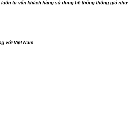
à luôn tư vấn khách hàng sử dụng hệ thống thông gió như
ng với Việt Nam