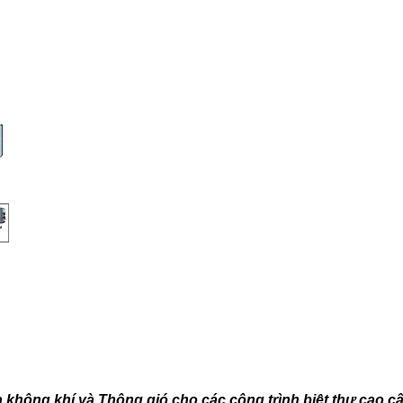
òa không khí và Thông gió
cho các công trình biệt thự cao c