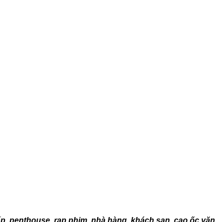
ấp, penthouse, rạp phim, nhà hàng, khách sạn, cao ốc văn