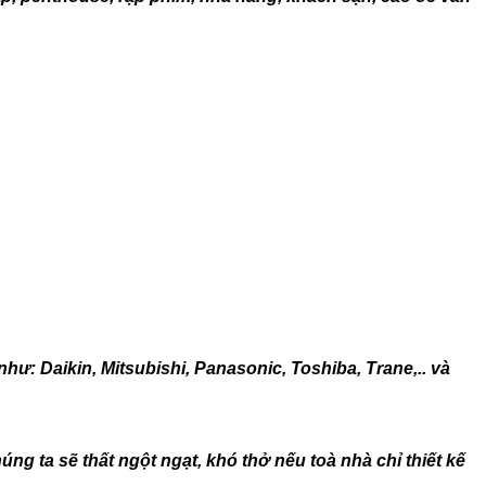
hư: Daikin, Mitsubishi, Panasonic, Toshiba, Trane,.. và
úng ta sẽ thất ngột ngạt, khó thở nếu toà nhà chỉ thiết kế