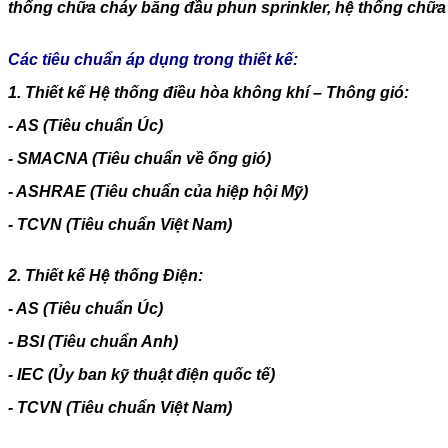
thống chữa cháy bằng đầu phun sprinkler, hệ thống chữa 
Các tiêu chuẩn áp dụng trong thiết kế:
1. Thiết kế Hệ thống điều hòa không khí – Thông gió:
- AS (Tiêu chuẩn Úc)
- SMACNA (Tiêu chuẩn về ống gió)
- ASHRAE (Tiêu chuẩn của hiệp hội Mỹ)
- TCVN (Tiêu chuẩn Việt Nam)
2. Thiết kế Hệ thống Điện:
- AS (Tiêu chuẩn Úc)
- BSI (Tiêu chuẩn Anh)
- IEC (Ủy ban kỹ thuật điện quốc tế)
- TCVN (Tiêu chuẩn Việt Nam)