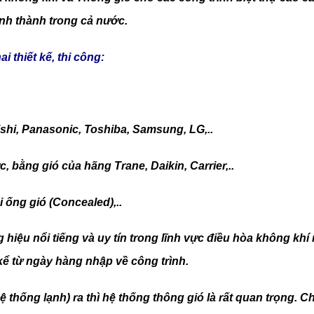
tỉnh thành trong cả nước.
ai thiết kế, thi công:
shi, Panasonic, Toshiba, Samsung, LG,..
, bằng gió của hãng Trane, Daikin, Carrier,..
i ống gió (Concealed),..
iệu nổi tiếng và uy tín trong lĩnh vực điều hòa không khí n
kể từ ngày hàng nhập về công trình.
 thống lạnh) ra thì hệ thống thông gió là rất quan trọng. Ch