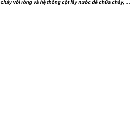
cháy vòi ròng và hệ thống cột lấy nước để chữa cháy, …