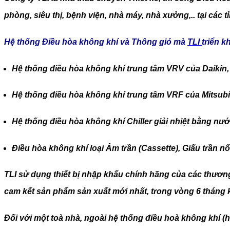
phòng, siêu thị, bệnh viện, nhà máy, nhà xưởng,.. tại các 
Hệ thống Điều hòa không khí và Thông gió mà
TLI
triển kh
Hệ thống điều hòa không khí trung tâm VRV của Daikin,
Hệ thống điều hòa không khí trung tâm VRF của Mitsubi
Hệ thống điều hòa không khí Chiller giải nhiệt bằng nước
Điều hòa không khí loại Âm trần (Cassette), Giấu trần nố
TLI sử dụng thiết bị nhập khẩu chính hãng của các thương h
cam kết sản phẩm sản xuất mới nhất, trong vòng 6 tháng 
Đối với một toà nhà, ngoài hệ thống điều hoà không khí (hệ