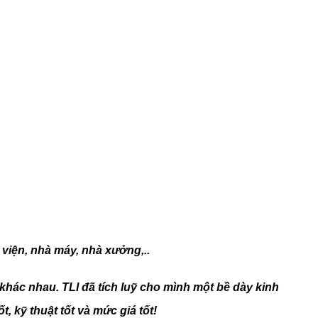
 viện, nhà máy, nhà xưởng,..
khác nhau. TLI đã tích luỹ cho mình một bề dày kinh
kỹ thuật tốt và mức giá tốt!