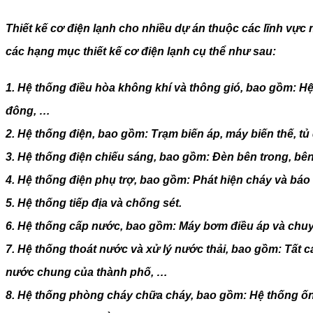
Thiết kế cơ điện lạnh
cho nhiều dự án thuộc các lĩnh vực 
các hạng mục
thiết kế cơ điện lạnh
cụ thể như sau:
1. Hệ thống điều hòa không khí và thông gió, bao gồm: Hệ 
đông, …
2. Hệ thống điện, bao gồm: Trạm biến áp, máy biến thế, t
3. Hệ thống điện chiếu sáng, bao gồm: Đèn bên trong, bên 
4. Hệ thống điện phụ trợ, bao gồm: Phát hiện cháy và báo 
5. Hệ thống tiếp địa và chống sét.
6. Hệ thống cấp nước, bao gồm: Máy bơm điều áp và chuyển
7. Hệ thống thoát nước và xử lý nước thải, bao gồm: Tất 
nước chung của thành phố, …
8. Hệ thống phòng cháy chữa cháy, bao gồm: Hệ thống ố