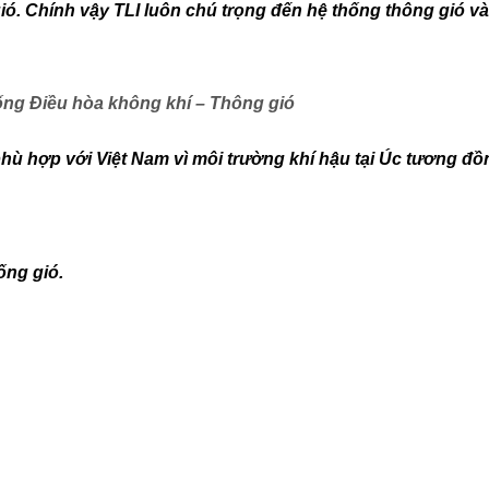
ió. Chính vậy TLI luôn chú trọng đến hệ thống thông gió v
hống Điều hòa không khí – Thông gió
hù hợp với Việt Nam vì môi trường khí hậu tại Úc tương đồ
ống gió.